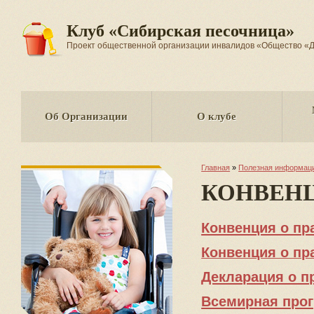
Клуб «Сибирская песочница»
Проект общественной организации инвалидов «Общество
Об Организации
О клубе
Главная
»
Полезная информац
КОНВЕНЦ
Конвенция о пр
Конвенция о пр
Декларация о п
Всемирная прог