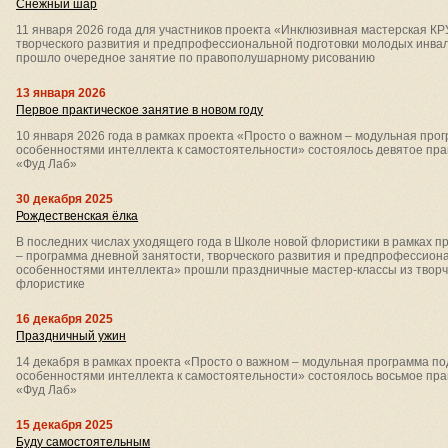
Снежный шар
11 января 2026 года для участников проекта «Инклюзивная мастерская К
творческого развития и предпрофессиональной подготовки молодых инва
прошло очередное занятие по правополушарному рисованию
13 января 2026
Первое практическое занятие в новом году
10 января 2026 года в рамках проекта «Просто о важном – модульная про
особенностями интеллекта к самостоятельности» состоялось девятое пра
«Фуд Лаб»
30 декабря 2025
Рождественская ёлка
В последних числах уходящего года в Школе новой флористики в рамках 
– программа дневной занятости, творческого развития и предпрофессион
особенностями интеллекта» прошли праздничные мастер-классы из творче
флористике
16 декабря 2025
Праздничный ужин
14 декабря в рамках проекта «Просто о важном – модульная программа по
особенностями интеллекта к самостоятельности» состоялось восьмое пра
«Фуд Лаб»
15 декабря 2025
Буду самостоятельным