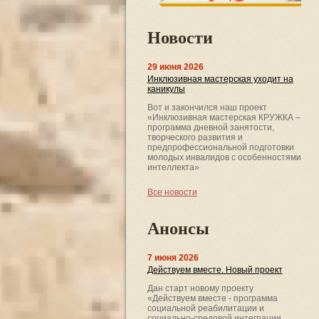
Новости
29 июня 2026
Инклюзивная мастерская уходит на
каникулы
Вот и закончился наш проект
«Инклюзивная мастерская КРУЖКА –
программа дневной занятости,
творческого развития и
предпрофессиональной подготовки
молодых инвалидов с особенностями
интеллекта»
Все новости
Анонсы
7 июня 2026
Действуем вместе. Новый проект
Дан старт новому проекту
«Действуем вместе - программа
социальной реабилитации и
социально-средовой интеграции