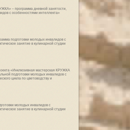
РУЖКА» – программа дневной занятости,
лидов с особенностями интеллекта»
грамма подготовки молодых инвалидов с
ктическое занятие в кулинарной студии
проекта «Инклюзивная мастерская КРУЖКА
альной подготовки молодых инвалидов с
ского цикла по цветоводству и
дготовки молодых инвалидов с
ктическое занятие в кулинарной студии