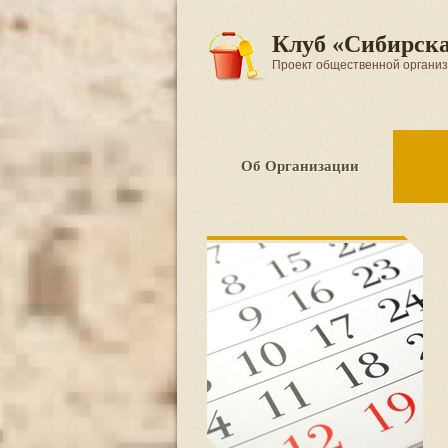
Клуб «Сибирска
Проект общественной орган
Об Организации