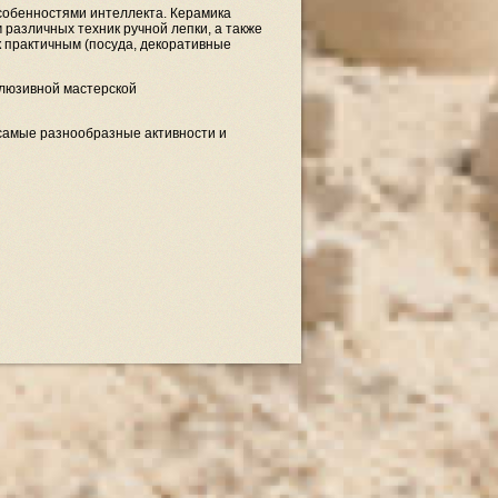
особенностями интеллекта. Керамика
 различных техник ручной лепки, а также
к практичным (посуда, декоративные
клюзивной мастерской
самые разнообразные активности и