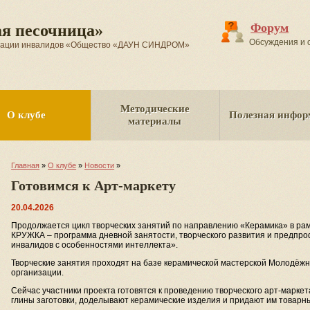
Форум
я песочница»
Обсуждения и 
изации инвалидов «Общество «ДАУН СИНДРОМ»
Методические
О клубе
Полезная инфор
материалы
Главная
»
О клубе
»
Новости
»
Готовимся к Арт-маркету
20.04.2026
Продолжается цикл творческих занятий по направлению «Керамика» в ра
КРУЖКА – программа дневной занятости, творческого развития и предпр
инвалидов с особенностями интеллекта».
Творческие занятия проходят на базе керамической мастерской Молодёжн
организации.
Сейчас участники проекта готовятся к проведению творческого арт-марке
глины заготовки, доделывают керамические изделия и придают им товарны