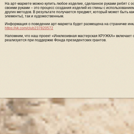
На арт-маркете можно купить любое изделие, сделанное руками ребят с 
своими руками – это процесс создания изделий из глины с использованием
других методов. В результате получается предмет, который может быть ка
элементы), так и художественным.
Информация о поведении арт-маркета будет размещена на страничке ин
https://vk.com/club237820572
Напомним, что наш проект «Инклюзивная мастерская КРУЖКА» включает 
реализуется при поддержке Фонда президентских грантов.