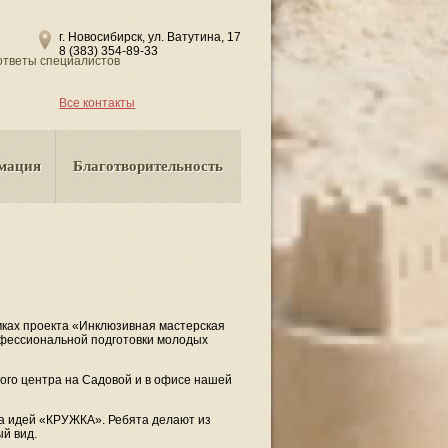
г. Новосибирск, ул. Ватутина, 17
8 (383) 354-89-33
ответы специалистов
Все контакты
мация
Благотворительность
мках проекта «Инклюзивная мастерская
офессиональной подготовки молодых
ого центра на Садовой и в офисе нашей
та идей «КРУЖКА». Ребята делают из
й вид.