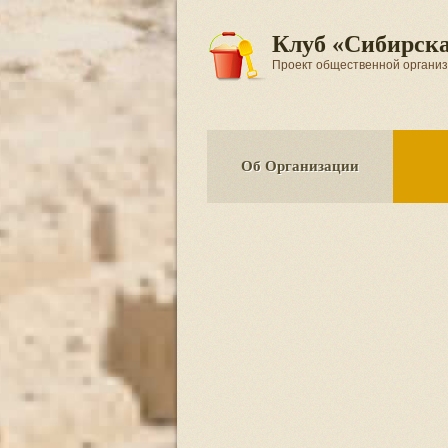
Клуб «Сибирска
Проект общественной орган
Об Организации