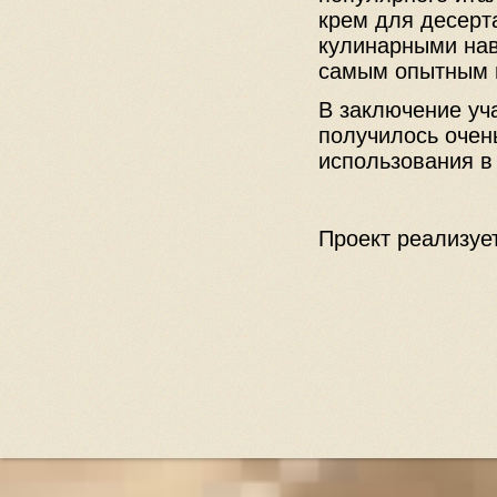
крем для десерт
кулинарными нав
самым опытным н
В заключение уч
получилось очен
использования в
Проект реализуе