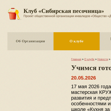
Клуб «Сибирская песочница»
Проект общественной организации инвалидов «Общество
Об Организации
О клубе
Главная
»
О клубе
»
Новости
»
Учимся гот
20.05.2026
17 мая 2026 год
мастерская КРУЖ
развития и пред
особенностями и
школе «Кухня за