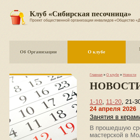
Клуб «Сибирская песочница»
Проект общественной организации инвалидов «Общество
Об Организации
О клубе
Главная
»
О клубе
»
Новости
НОВОСТ
1-10
,
11-20
,
21-3
24 апреля 2026
Занятия в керам
В прошедшую сре
мастерской в Мо