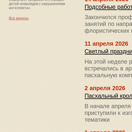
детей-инвалидов с нарушениями
Подсобные работ
интеллекта»
Закончился проф
Все анонсы
занятий по напр
флористических 
11 апреля 2026
Светлый праздни
На этой неделе 
встречались в а
пасхальную ком
2 апреля 2026
Пасхальный кро
В начале апреля
приступили к из
тематики