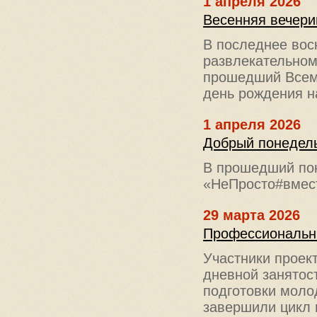
1 апреля 2026
Весенняя вечери
В последнее вос
развлекательном
прошедший Всеми
день рождения н
1 апреля 2026
Добрый понедель
В прошедший пон
«НеПросто#вмест
29 марта 2026
Профессиональн
Участники проек
дневной занятос
подготовки моло
завершили цикл