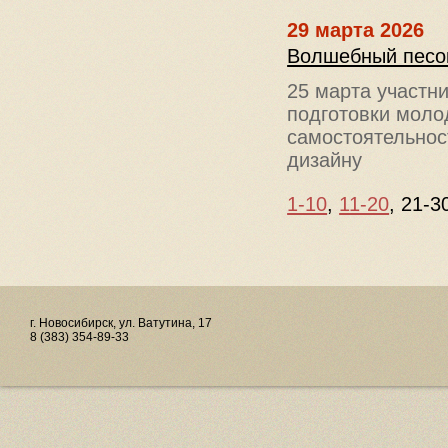
29 марта 2026
Волшебный песо
25 марта участн
подготовки моло
самостоятельнос
дизайну
1-10
,
11-20
,
21-3
г. Новосибирск, ул. Ватутина, 17
8 (383) 354-89-33