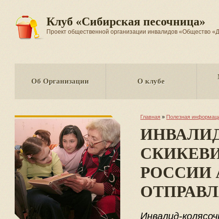
Клуб «Сибирская песочница»
Проект общественной организации инвалидов «Общество
Об Организации
О клубе
Главная
»
Полезная информац
ИНВАЛИД
СКИКЕВ
РОССИИ 
ОТПРАВЛ
Инвалид-колясо